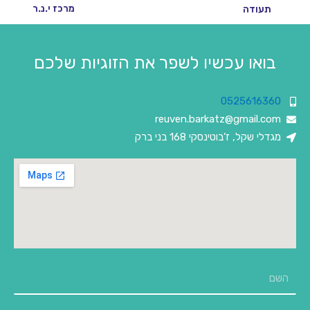
מרכז י.נ.ר
תעודה
בואו עכשיו לשפר את הזוגיות שלכם
0525616360
reuven.barkatz@gmail.com
מגדלי שקל, ז’בוטינסקי 168 בני ברק