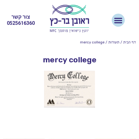
צור קשר
0525616360
דף הבית
/
תעודות
/
mercy college
mercy college