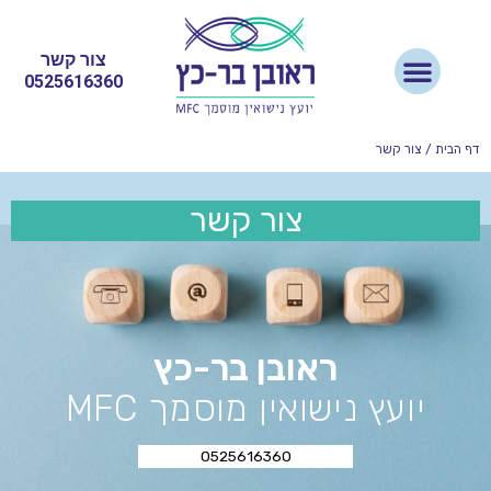
צור קשר
0525616360
דף הבית
/
צור קשר
צור קשר
ראובן בר-כץ
יועץ נישואין מוסמך MFC
0525616360