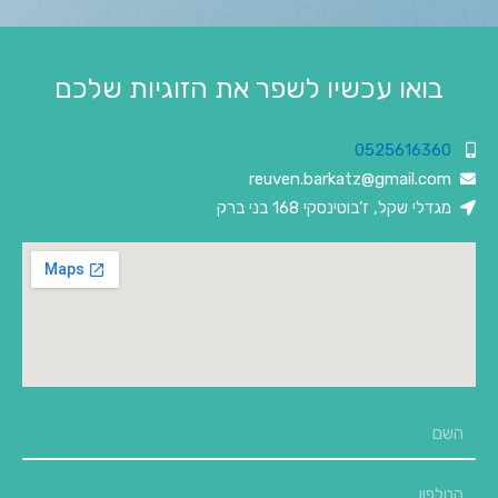
בואו עכשיו לשפר את הזוגיות שלכם
0525616360
reuven.barkatz@gmail.com
מגדלי שקל, ז’בוטינסקי 168 בני ברק