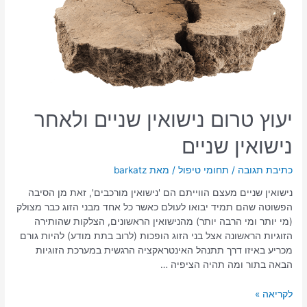
יעוץ טרום נישואין שניים ולאחר
נישואין שניים
כתיבת תגובה
/
תחומי טיפול
/ מאת
barkatz
נישואין שניים מעצם הווייתם הם 'נישואין מורכבים', זאת מן הסיבה
הפשוטה שהם תמיד יבואו לעולם כאשר כל אחד מבני הזוג כבר מצולק
(מי יותר ומי הרבה יותר) מהנישואין הראשונים, הצלקות שהותירה
הזוגיות הראשונה אצל בני הזוג הופכות (לרוב בתת מודע) להיות גורם
מכריע באיזו דרך תתנהל האינטראקציה הרגשית במערכת הזוגיות
הבאה בתור ומה תהיה הציפיה …
לקריאה »