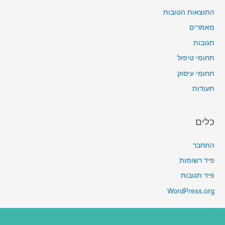
התוצאות הטובות
מאמרים
תגובות
תחומי טיפול
תחומי עיסוק
תעודות
כלים
התחבר
פיד רשומות
פיד תגובות
WordPress.org