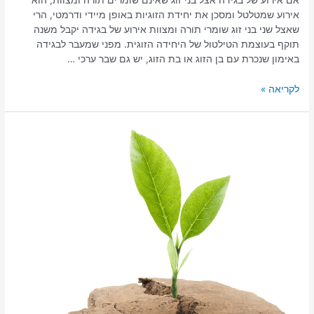
אם אירוע של בגידה אצל בני זוג שאינם שומרים תורה ומצוות, הוא
אירוע שמטלטל ומסכן את יחידת הזוגיות באופן מיידי ודרמטי, הרי
שאצל שני בני זוג שומרי תורה ומצוות אירוע של בגידה יקבל משנה
תוקף בעוצמת הטילטול של היחידה הזוגית. מפני שמעבר לבגידה
באימון שנכרת עם בן הזוג או בת הזוג, יש גם שבר ערכי …
לקריאה »