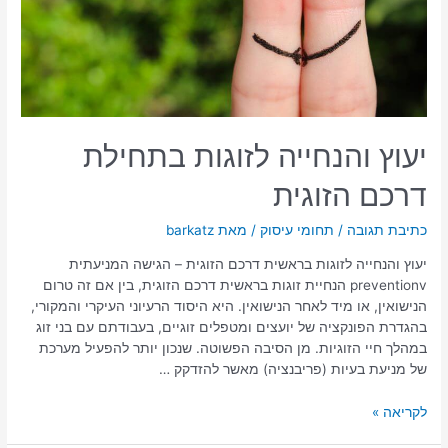
יעוץ והנחייה לזוגות בתחילת
דרכם הזוגית
כתיבת תגובה
/
תחומי עיסוק
/ מאת
barkatz
יעוץ והנחייה לזוגות בראשית דרכם הזוגית – הגישה המניעתית
preventionv הנחיית זוגות בראשית דרכם הזוגית, בין אם זה טרום
הנישואין, או מיד לאחר הנישואין. היא היסוד הרעיוני העיקרי והמקורי,
בהגדרת הפונקציה של יועצים ומטפלים זוגיים, בעבודתם עם בני זוג
במהלך חיי הזוגיות. מן הסיבה הפשוטה. שנכון יותר להפעיל מערכת
של מניעת בעיות (פריבנציה) מאשר להזדקק …
לקריאה »