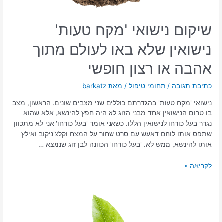
שיקום נישואי 'מקח טעות'
נישואין שלא באו לעולם מתוך
אהבה או רצון חופשי
כתיבת תגובה
/
תחומי טיפול
/ מאת
barkatz
נישואי 'מקח טעות' בהגדרתם כוללים שני מצבים שונים. הראשון, מצב
בו טרום הנישואין אחד מבני הזוג לא היה חפץ להינשא, אלא שהוא
נגרר בעל כורחו לנישואין הללו. כשאני אומר 'בעל כורחו' אני לא מתכוון
שתפס אותו לוחם דאעש עם סרט שחור על המצח וקלצ'ניקוב ואילץ
אותו להינשא, ממש לא. 'בעל כורחו' הכוונה לבן זוג שנמצא …
לקריאה »