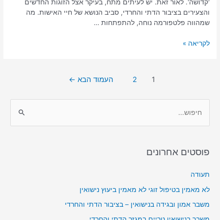
'קדושה'. לאור זאת. יש לעיתים מתח, בעיקר אצל הזוגות החדשים
והצעירים בציבור הדתי והחרדי, סביב הנושא של חיי האישות. מה
שמהווה פלטפורמה נוחה, להתפתחות …
לקריאה »
1
2
העמוד הבא
←
פוסטים אחרונים
תעודה
לא מאמין בטיפול זוגי לא מאמין ביעוץ נישואין
משבר אמון ובגידה בנישואין – בציבור הדתי והחרדי
משבר בנישואין טריים במגזר הדתי והחרדי