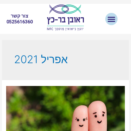
צור קשר
0525616360
אפריל 2021